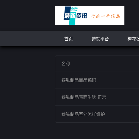
首页
铸铁平台
梅花
名称
铸铁制品商品编码
铸铁制品表面生锈 正常
铸铁制品室外怎样维护