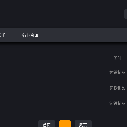
扳手
行业资讯
类别
铸铁制品
铸铁制品
铸铁制品
首页
1
尾页