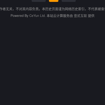
的作者无关，不对其内容负责。本历史页面谨为网络历史索引，不代表被
Powered By
CeYun Ltd.
本站云计算服务由
壹贰互联
提供